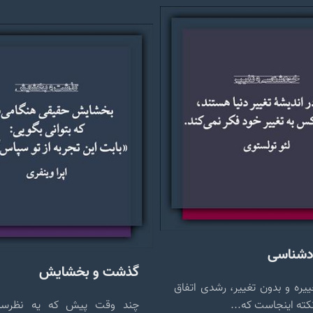
ودشناسی
گذشت و بخشایش
غییره و بدون تغییر، رشدی اتفاق
نکته اینجاست که...
چند وقت پیش که یه نظرس