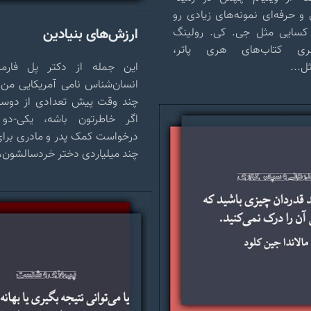
و حرفه‌ای نمونه‌های زیادی رو
ارزش‌های بنیادین
 کسایی مثل جی. کی. رولینگ
ری کتاب‌های هری پاتر،
ل...
این جمله از دکتر پل فارم
انسان‌شناس نامی آمریکایی من 
چند وقت پیش تعدادی از دوستا
اگر خاطرتون باشه، یکی-دو
درخواست کمک پدر و مادری برای 
چند میلیاردی دختر خردسالشون،.