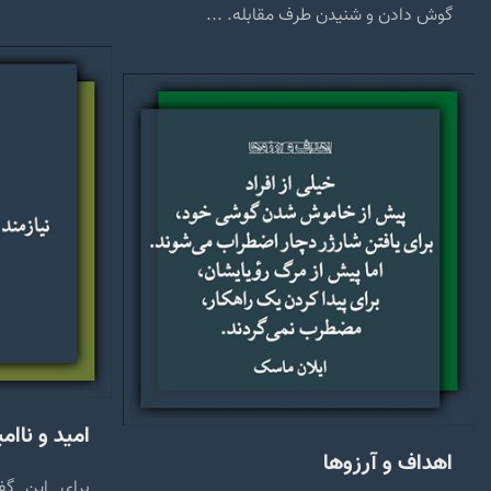
گوش دادن و شنیدن طرف مقابله. ...
امید و ناام
اهداف و آرزوها
برای این گفت