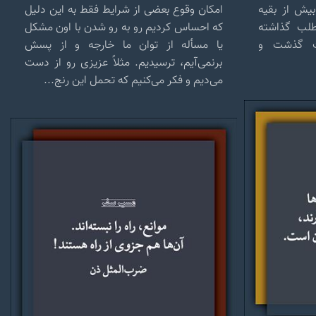
بیش از بقیه
امکان وقوع بعضی از شرایط فقط به این دلیل
لب گذاشته
که احساس کردیم رو به رو شدن با اون مشکل
ت گذشت و
یا مسأله از توان ما خارجه و از پسش
برنمی‌آیم، ترسیدیم. مثلاً عزیزی رو از دست
می‌دیم و فکر می‌کنیم که تحمل این رنج...