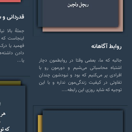
قدردانی و 
جملهٔ بالا ن
اینجاست که چ
روابط آگاهانه
فهمید یا درک 
دادن داشته‌ه
جالبه که ما، بعضی وقتا در روابطمون دچار
یا...
اشتباه محاسباتی می‌شیم و دورمون رو با
افرادی پر می‌کنیم که بود و نبودشون چندان
تفاوتی در کیفیت زندگی‌مون نداره و با این
توجیه که شاید روزی این رابطه....