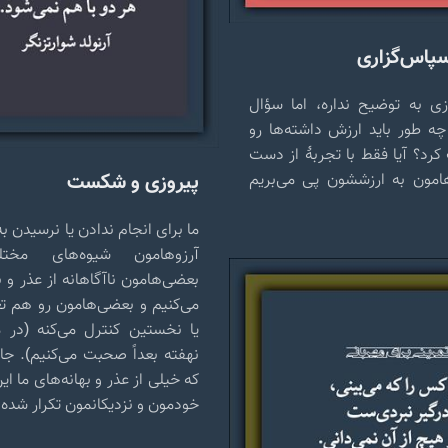
سپاس‌گزاری
یازی به توضیح نداره، اما سؤال
ه طور باید ارزش داشته‌ها رو
کرد؟ آیا فقط با تجربهٔ از دست
پیروزی و شکست
امون به ارزششون پی می‌بریم
ما برای انجام ندادن یا نرسیدن به
آرزوهامون شیوه‌‌های مختل
بعضی‌هامون ناآگاهانه از عذر و ب
می‌کنیم و بعضی‌هامون رو هم ت
یا نخستین کنترل می‌کنه (در 
نهفته بعداً صحبت می‌کنیم). ج
که خیلی از عذر و بهانه‌های ما ای
خودمون و نزدیکانمون تکرار شده ک