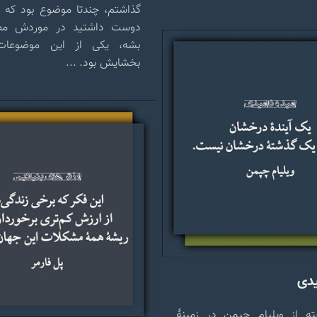
گذاشتم، چندتا موضوع بود که 
دوست داشتید در موردش مط
بشه، یکی از این موضوعا
بخشایش بود. ...
یدی
ه از ویلیام چپمن در زمینهٔ