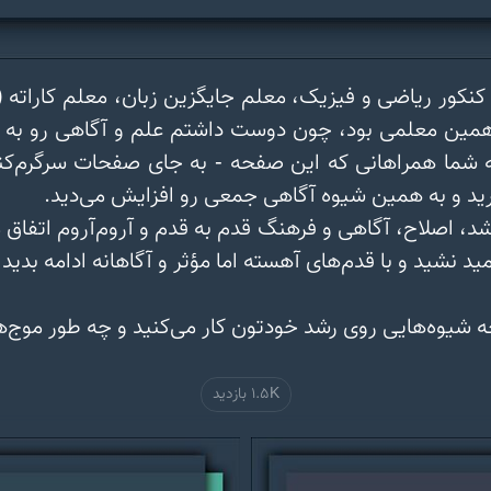
1.5K بازدید