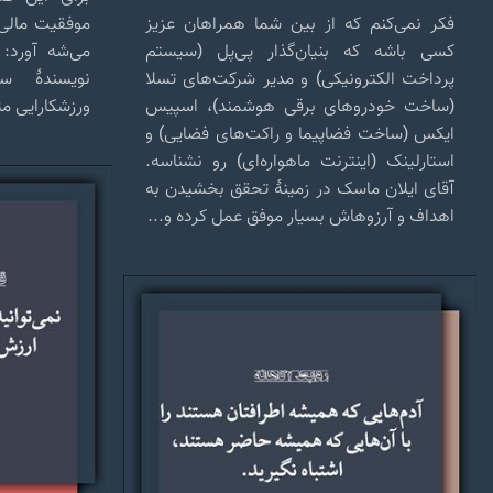
فکر نمی‌کنم که از بین شما همراهان عزیز
موفقیت مالی 
کسی باشه که بنیان‌گذار پی‌پل (سیستم
می‌شه آورد:
پرداخت الکترونیکی) و مدیر شرکت‌های تسلا
نویسندهٔ س
(ساخت خودروهای برقی هوشمند)، اسپیس
ورزشکارایی مث
ایکس (ساخت فضاپیما و راکت‌های فضایی) و
استارلینک (اینترنت ماهواره‌ای) رو نشناسه.
آقای ایلان ماسک در زمینهٔ تحقق بخشیدن به
اهداف و آرزوهاش بسیار موفق عمل کرده و...