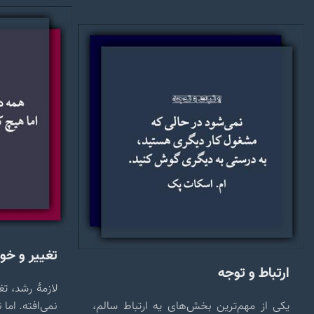
تغییر و خ
ارتباط و توجه
لازمهٔ رشد، ت
یکی از مهم‌ترین بخش‌های یه ارتباط سالم،
نمی‌افته. اما 