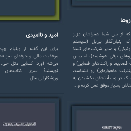
زوها
امید و ناامیدی
که از بین شما همراهان عزیز
 بنیان‌گذار پی‌پل (سیستم
ونیکی) و مدیر شرکت‌های تسلا
برای این گفته از ویلیام چپم
وهای برقی هوشمند)، اسپیس
موفقیت مالی و حرفه‌ای نمونه‌ه
ضاپیما و راکت‌های فضایی) و
می‌شه آورد: کسایی مثل جی. 
ینترنت ماهواره‌ای) رو نشناسه.
نویسندهٔ سری کتاب‌های 
اسک در زمینهٔ تحقق بخشیدن به
ورزشکارایی مثل...
هاش بسیار موفق عمل کرده و...