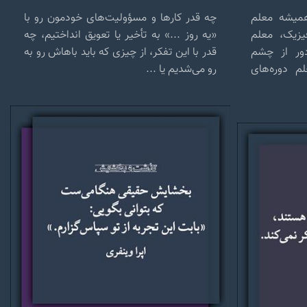
همیشه معلم
چه قدر کارها و مسؤولیت‌های خودمون رو با
یزیک، معلم
«یه روز ...» به تأخیر یا تعویق انداختیم، چه
دور از چشم
قدر با این تفکر، از چیزی که باید باهاش رو به
م دوره‌های
رو می‌شدیم یا ...