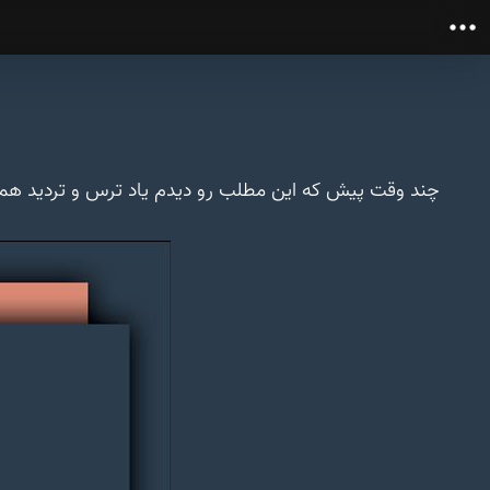
چند وقت پیش که این مطلب رو دیدم یاد ترس و تردید همیش