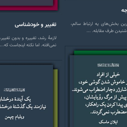
جه
تغییر و خودشناسی
رین بخش‌های یه ارتباط سالم،
نیدن طرف مقابله. ...
لازمهٔ رشد، تغییره و بدون تغییر
نمی‌افته. اما نکته اینجاست که...