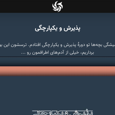
پذیرش و یکپارچگی
گی بچه‌ها تو دورهٔ پذیرش و یکپارچگی افتادم. ترسشون این بو
برداریم، خیلی از آدم‌های اطرافمون رو ...