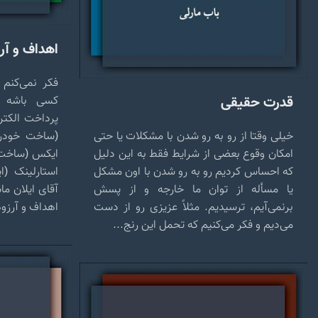
اهداف و آر
فکر نمی‌کنم 
قدرت حقیقی
کسی باشه که
پرداخت الکتر
خیلی وقتا از رو به رو شدن با مشکلات یا حتی
(ساخت خودر
امکان وقوع بعضی از شرایط فقط به این دلیل
ایکس (ساخت ف
که احساس کردیم رو به رو شدن با اون مشکل
استارلینک (ا
یا مسأله از توان ما خارجه و از پسش
آقای ایلان م
برنمی‌آیم، ترسیدیم. مثلاً عزیزی رو از دست
اهداف و آرزو
می‌دیم و فکر می‌کنیم که تحمل این رنج...