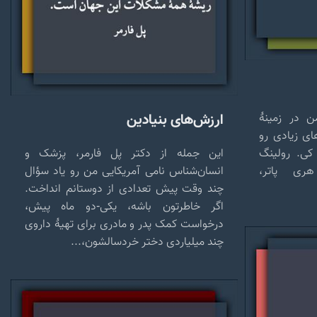
ارزش‌های بنیادین
ن در زمینهٔ
ای زیادی رو
کی. رولینگ
این جمله از دکتر پل فارمر، پزشک و
هری پاتر،
انسان‌شناس نامی آمریکایی من رو یاد سؤال
چند وقت پیش تعدادی از دوستانم انداخت.
اگر خاطرتون باشه، یکی-دو ماه پیش،
درخواست کمک پدر و مادری برای تهیهٔ داروی
چند میلیاردی دختر خردسالشون،...