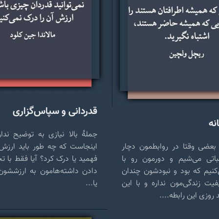
قدردانی و سپاس‌گزاری
نه
جملهٔ بالا نیازی به توضیح ندار
 بعضی وقتا در روابطمون دچار
اینجاست که چه طور باید ارزش 
باتی می‌شیم و دورمون رو با
فهمید یا درک کرد؟ آیا فقط با ت
‌کنیم که بود و نبودشون چندان
دادن داشته‌هامون به ارزششون
فیت زندگی‌مون نداره و با این
یا...
 روزی این رابطه....